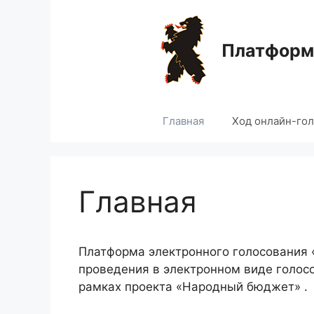
Перейти
к
содержимому
Платформа
Главная
Ход онлайн-го
Главная
Платформа электронного голосования
проведения в электронном виде голос
рамках проекта «Народный бюджет» .