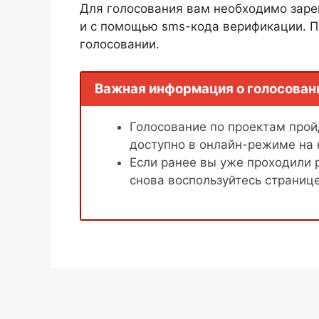
Для голосования вам необходимо заре
и с помощью sms-кода верификации. П
голосовании.
Важная информация о голосован
Голосование по проектам пройд
доступно в онлайн-режиме на
Если ранее вы уже проходили 
снова воспользуйтесь страниц