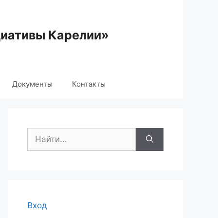
циативы Карелии»
Документы
Контакты
Поиск:
Вход