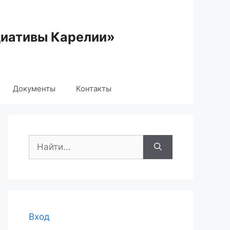
циативы Карелии»
Документы
Контакты
Поиск:
Вход