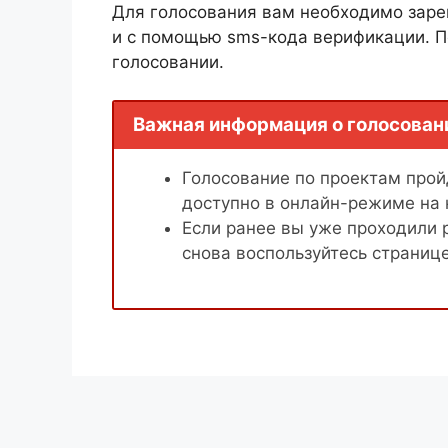
Для голосования вам необходимо заре
и с помощью sms-кода верификации. П
голосовании.
Важная информация о голосован
Голосование по проектам пройд
доступно в онлайн-режиме на
Если ранее вы уже проходили 
снова воспользуйтесь страниц