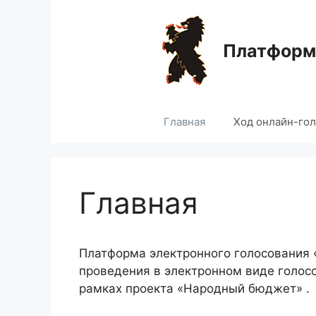
Перейти
к
содержимому
Платформа
Главная
Ход онлайн-го
Главная
Платформа электронного голосования
проведения в электронном виде голос
рамках проекта «Народный бюджет» .