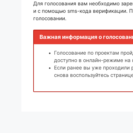
Для голосования вам необходимо заре
и с помощью sms-кода верификации. П
голосовании.
Важная информация о голосован
Голосование по проектам пройд
доступно в онлайн-режиме на
Если ранее вы уже проходили 
снова воспользуйтесь страниц