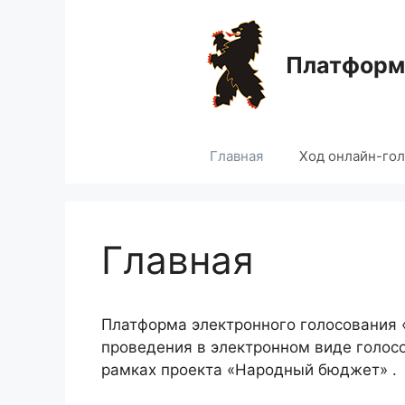
Перейти
к
содержимому
Платформа
Главная
Ход онлайн-го
Главная
Платформа электронного голосования
проведения в электронном виде голос
рамках проекта «Народный бюджет» .