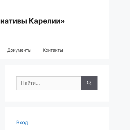
циативы Карелии»
Документы
Контакты
Поиск:
Вход