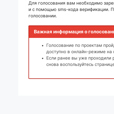
Для голосования вам необходимо заре
и с помощью sms-кода верификации. П
голосовании.
Важная информация о голосован
Голосование по проектам пройд
доступно в онлайн-режиме на
Если ранее вы уже проходили 
снова воспользуйтесь страниц