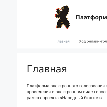
Перейти
к
содержимому
Платформа
Главная
Ход онлайн-го
Главная
Платформа электронного голосования
проведения в электронном виде голос
рамках проекта «Народный бюджет» .