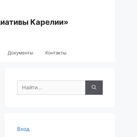
циативы Карелии»
Документы
Контакты
Поиск:
Вход