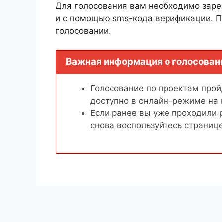
Для голосования вам необходимо заре
и с помощью sms-кода верификации. П
голосовании.
Важная информация о голосован
Голосование по проектам пройд
доступно в онлайн-режиме на
Если ранее вы уже проходили 
снова воспользуйтесь страниц