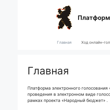
Перейти
к
содержимому
Платформа
Главная
Ход онлайн-го
Главная
Платформа электронного голосования
проведения в электронном виде голос
рамках проекта «Народный бюджет» .