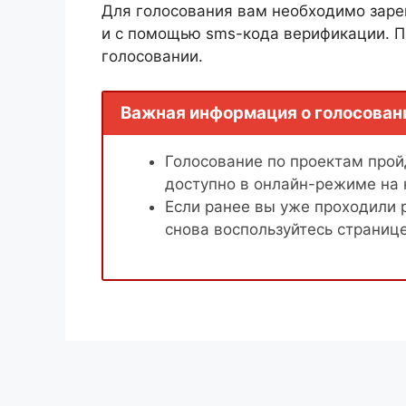
Для голосования вам необходимо заре
и с помощью sms-кода верификации. П
голосовании.
Важная информация о голосован
Голосование по проектам пройд
доступно в онлайн-режиме на
Если ранее вы уже проходили 
снова воспользуйтесь страниц