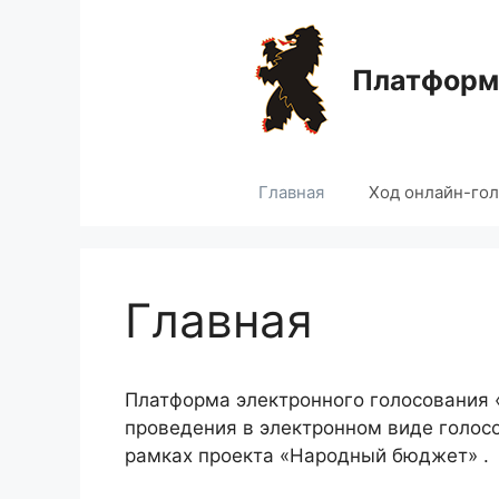
Перейти
к
содержимому
Платформа
Главная
Ход онлайн-го
Главная
Платформа электронного голосования
проведения в электронном виде голос
рамках проекта «Народный бюджет» .