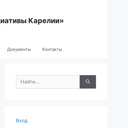
циативы Карелии»
Документы
Контакты
Поиск:
Вход