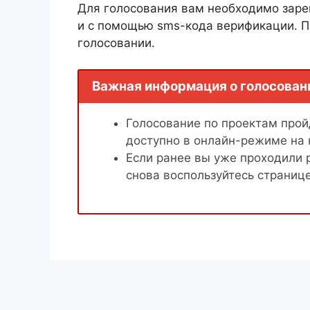
Для голосования вам необходимо заре
и с помощью sms-кода верификации. П
голосовании.
Важная информация о голосован
Голосование по проектам пройд
доступно в онлайн-режиме на
Если ранее вы уже проходили 
снова воспользуйтесь страниц