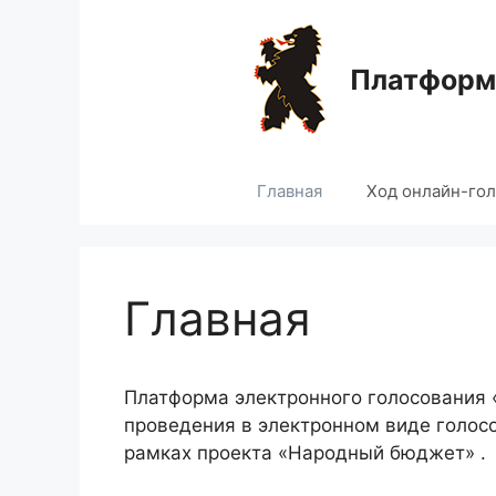
Перейти
к
содержимому
Платформа
Главная
Ход онлайн-го
Главная
Платформа электронного голосования
проведения в электронном виде голос
рамках проекта «Народный бюджет» .