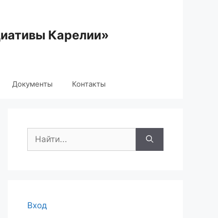
циативы Карелии»
Документы
Контакты
Поиск:
Вход