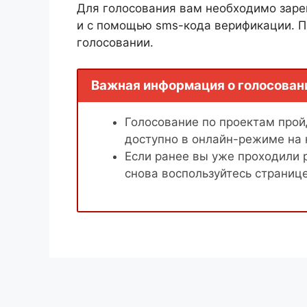
Для голосования вам необходимо заре
и с помощью sms-кода верификации. П
голосовании.
Важная информация о голосован
Голосование по проектам пройд
доступно в онлайн-режиме на
Если ранее вы уже проходили 
снова воспользуйтесь страниц