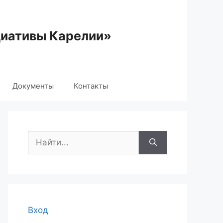
циативы Карелии»
Документы
Контакты
Поиск:
Вход