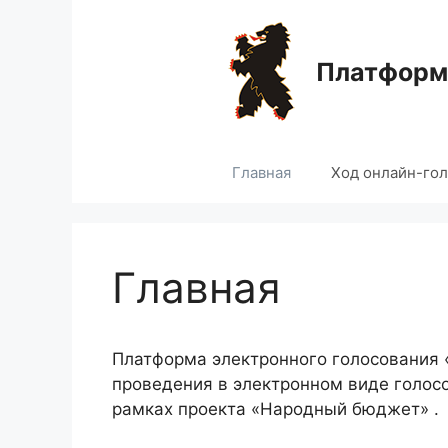
Перейти
к
содержимому
Платформа
Главная
Ход онлайн-го
Главная
Платформа электронного голосования
проведения в электронном виде голос
рамках проекта «Народный бюджет» .