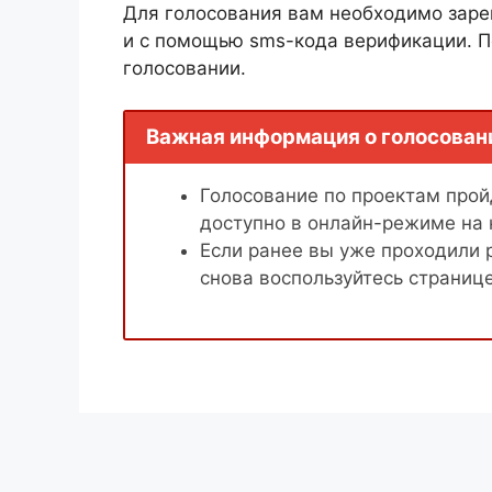
Для голосования вам необходимо заре
и с помощью sms-кода верификации. П
голосовании.
Важная информация о голосован
Голосование по проектам пройд
доступно в онлайн-режиме на
Если ранее вы уже проходили 
снова воспользуйтесь страниц